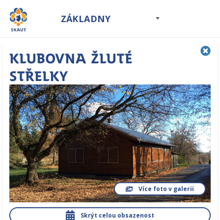
ZÁKLADNY
Klubovna Žluté
střelky
Více foto v galerii
Skrýt celou obsazenost