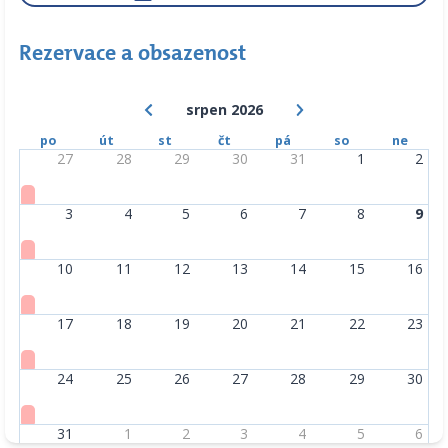
Rezervace a obsazenost
srpen 2026
po
út
st
čt
pá
so
ne
27
28
29
30
31
1
2
3
4
5
6
7
8
9
10
11
12
13
14
15
16
17
18
19
20
21
22
23
24
25
26
27
28
29
30
31
1
2
3
4
5
6