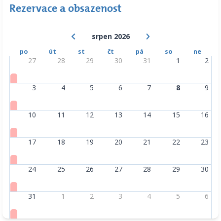
Rezervace a obsazenost
srpen 2026
po
út
st
čt
pá
so
ne
27
28
29
30
31
1
2
3
4
5
6
7
8
9
10
11
12
13
14
15
16
17
18
19
20
21
22
23
24
25
26
27
28
29
30
31
1
2
3
4
5
6