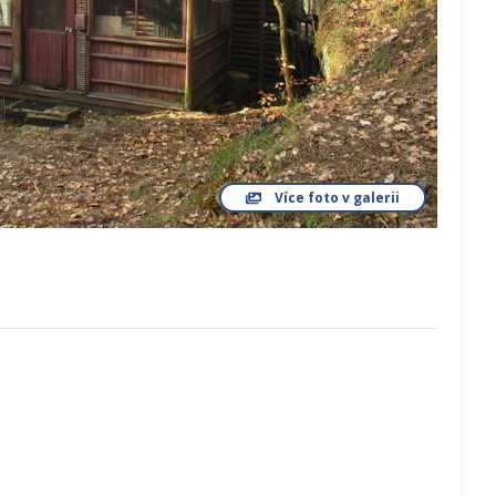
Více foto v galerii