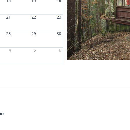
14
15
16
21
22
23
28
29
30
4
5
6
oc